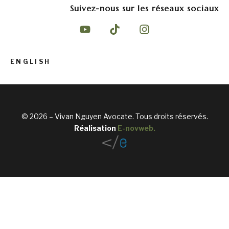
Suivez-nous sur les réseaux sociaux
ENGLISH
© 2026 – Vivan Nguyen Avocate. Tous droits réservés.
Réalisation
E-novweb
.