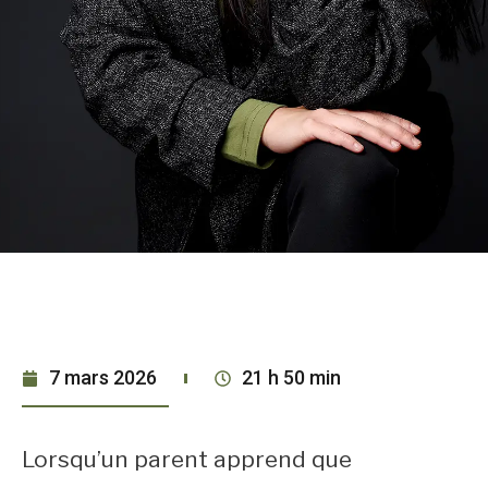
7 mars 2026
21 h 50 min
Lorsqu’un parent apprend que