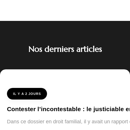
Nos derniers articles
IL Y A 2 JOURS
Contester l’incontestable : le justiciable e
Dans ce dossier en droit familial, il y avait un rappo