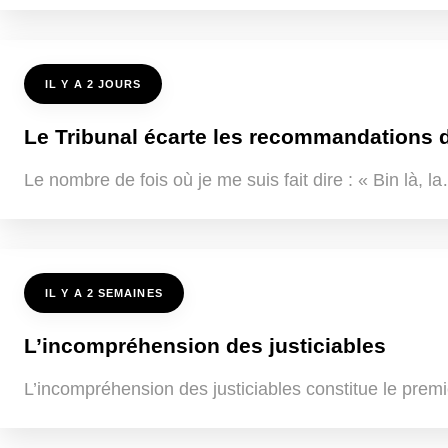
IL Y A 2 JOURS
Le Tribunal écarte les recommandations de
Le nombre de fois où je me suis fait dire : « Bin là, 
IL Y A 2 SEMAINES
L’incompréhension des justiciables
L’incompréhension des justiciables constitue le premi