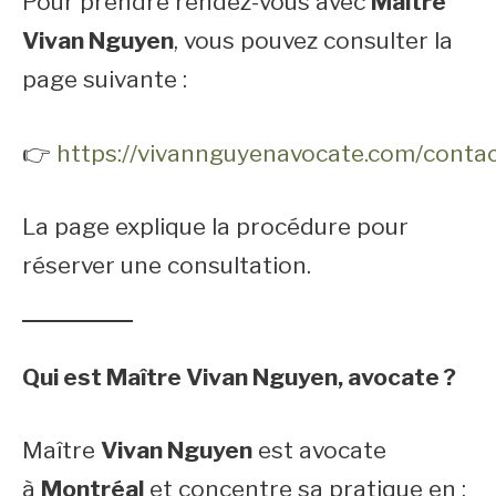
Pour prendre rendez-vous avec
Maître
Vivan Nguyen
, vous pouvez consulter la
page suivante :
👉
https://vivannguyenavocate.com/contac
La page explique la procédure pour
réserver une consultation.
Qui est Maître Vivan Nguyen, avocate ?
Maître
Vivan Nguyen
est avocate
à
Montréal
et concentre sa pratique en :