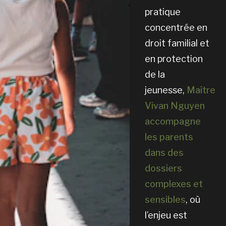
pratique
concentrée en
droit familial et
en protection
de la
jeunesse,
Maître
Vivan Nguyen
accompagne
les parents
dans des
dossiers
complexes et
sensibles
, où
l’enjeu est