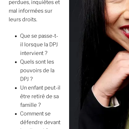
perdues, inquiètes et
mal informées sur
leurs droits.
Que se passe-t-
il lorsque la DPJ
intervient ?
Quels sont les
pouvoirs de la
DPJ ?
Un enfant peut-il
être retiré de sa
famille ?
Comment se
défendre devant