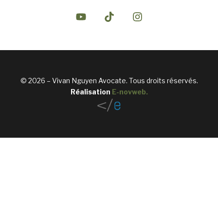
© 2026 – Vivan Nguyen Avocate. Tous droits réservés.
Réalisation
E-novweb
.