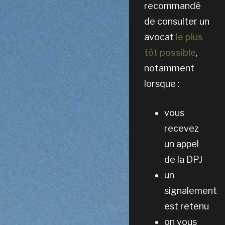
recommandé
de consulter un
avocat
le plus
tôt possible
,
notamment
lorsque :
vous
recevez
un appel
de la DPJ
un
signalement
est retenu
on vous