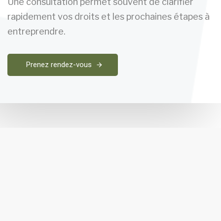
Une consultation permet souvent de clarifier
rapidement vos droits et les prochaines étapes à
entreprendre.
Prenez rendez-vous
Guide Juridique Complet | DPJ
(2026)
NOS VICTOIRES CONTRE LA DPJ (CLIQUEZ ICI)