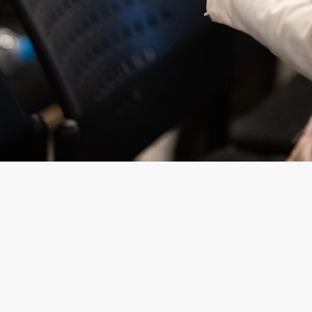
Comprendre le système de
protection de la jeunesse et
défendre vos droits