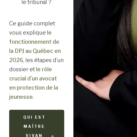
le tribunal ?
Ce guide complet
vous explique
le
fonctionnement de
la DPJ au Québec en
2026
, les étapes d’un
dossier et
le rôle
crucial d’un avocat
en protection de la
jeunesse
.
QUI EST
MAÎTRE
VIVAN