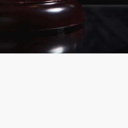
Défense criminelle – Un
partenariat stratégique à votre
service