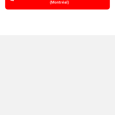
(Montréal)
Spécialisation en droit criminel