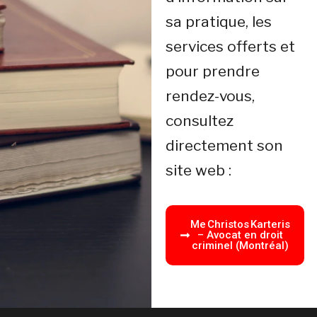
sa pratique, les
services offerts et
pour prendre
rendez-vous,
consultez
directement son
site web :
Me Christos Karteris
– Avocat en droit
criminel (Montréal)