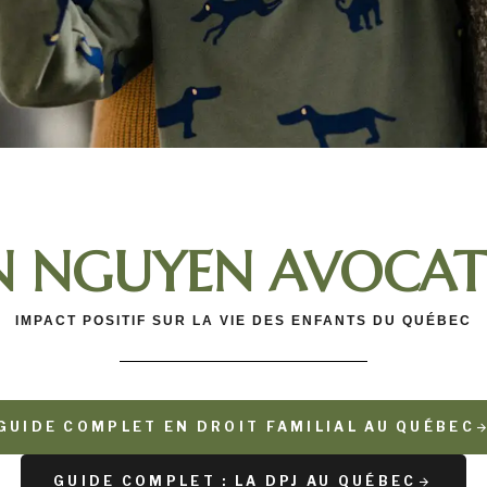
N NGUYEN AVOCATE
IMPACT POSITIF SUR LA VIE DES ENFANTS DU QUÉBEC
GUIDE COMPLET EN DROIT FAMILIAL AU QUÉBEC
GUIDE COMPLET : LA DPJ AU QUÉBEC