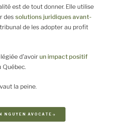
ité est de tout donner. Elle utilise
ir des
solutions juridiques avant-
 tribunal de les adopter au profit
ilégiée d’avoir
un impact positif
 Québec.
vaut la peine.
AN NGUYEN AVOCATE