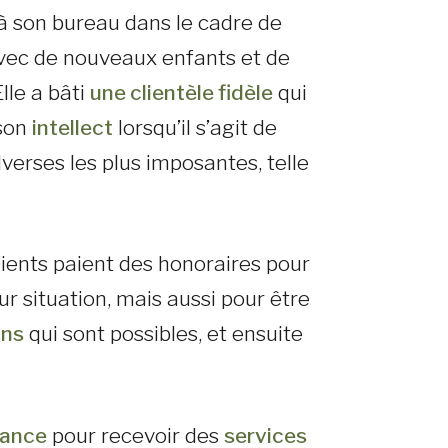
à son bureau dans le cadre de
avec de nouveaux enfants et de
lle a bâti
une clientèle fidèle
qui
son
intellect
lorsqu’il s’agit de
verses les plus imposantes, telle
lients paient des honoraires pour
ur situation, mais aussi pour être
ons
qui sont possibles, et ensuite
iance
pour recevoir des
services