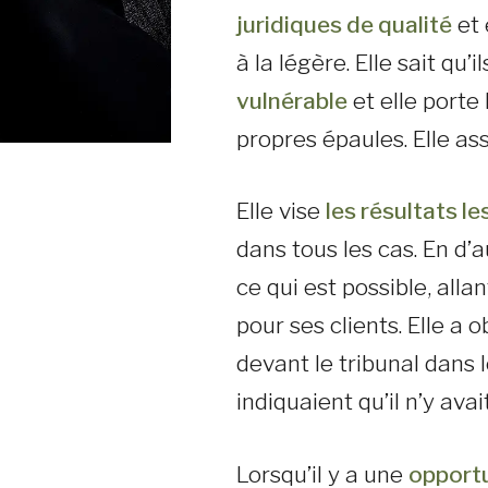
juridiques de qualité
et 
à la légère. Elle sait qu’
vulnérable
et elle porte 
propres épaules. Elle as
Elle vise
les résultats l
dans tous les cas. En d’a
ce qui est possible, alla
pour ses clients. Elle a
devant le tribunal dans 
indiquaient qu’il n’y avai
Lorsqu’il y a une
opportu