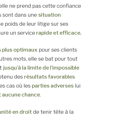
elle ne prend pas cette confiance
ils sont dans une
situation
le poids de leur litige sur ses
sure un service
rapide et efficace.
es plus optimaux
pour ses clients
utres mots, elle se bat pour tout
nt
jusqu’à la limite de l’impossible
 obtenu des
résultats favorables
les cas où les
parties adverses
lui
t
aucune chance
.
nité en droit
de tenir tête à la