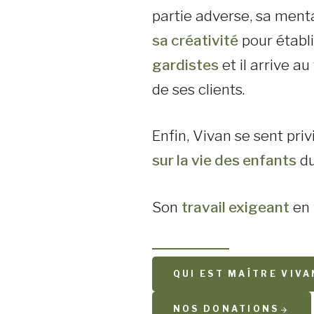
partie adverse, sa mental
sa créativité
pour établ
gardistes
et il arrive au
de ses clients.
Enfin, Vivan se sent priv
sur la vie des enfants
du
Son
travail exigeant
en 
QUI EST MAÎTRE VIV
NOS DONATIONS