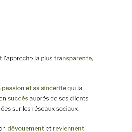
 l’approche la plus
transparente,
a passion et sa sincérité
qui la
son
succès
auprès de ses clients
es sur les réseaux sociaux.
son
dévouement
et
reviennent