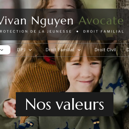
DPJ
Droit Familial
Droit Civil
D
Nos valeurs