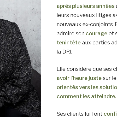
après plusieurs années
leurs nouveaux litiges 
nouveaux ex-conjoints. E
admire son
courage
et 
tenir tête
aux parties ad
la DPJ.
Elle considère que ses c
avoir l’heure juste
sur le
orientés vers les soluti
comment les atteindre.
Ses clients lui font
conf