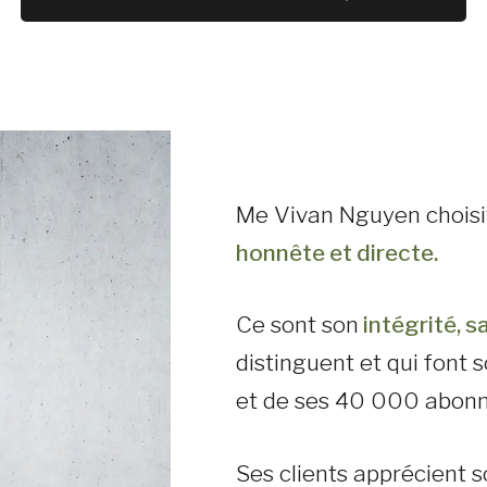
Me Vivan Nguyen choisit
honnête et directe.
Ce sont son
intégrité, s
distinguent et qui font 
et de ses 40 000 abonné
Ses clients apprécient 