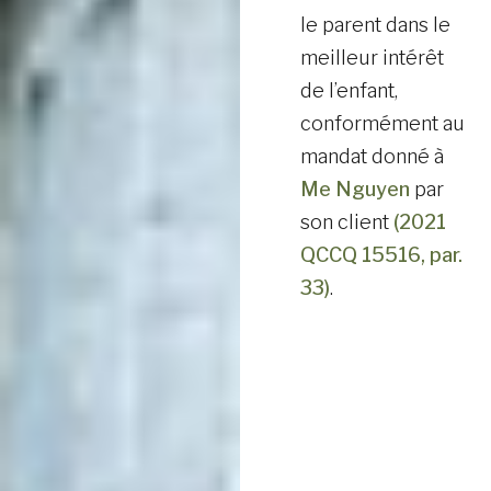
le parent dans le
meilleur intérêt
de l’enfant,
conformément au
mandat donné à
Me Nguyen
par
son client
(2021
QCCQ 15516, par.
33)
.