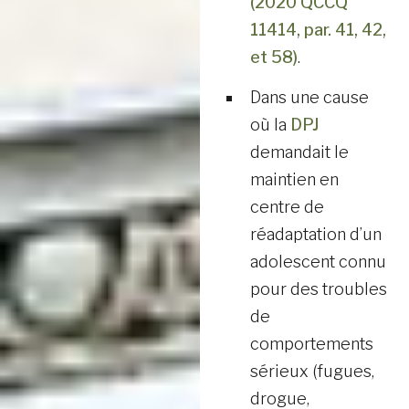
(2020 QCCQ
11414, par. 41, 42,
et 58)
.
Dans une cause
où la
DPJ
demandait le
maintien en
centre de
réadaptation d’un
adolescent connu
pour des troubles
de
comportements
sérieux (fugues,
drogue,