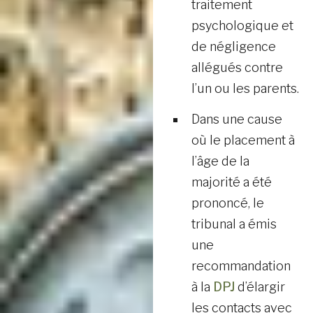
traitement
psychologique et
de négligence
allégués contre
l’un ou les parents.
Dans une cause
où le placement à
l’âge de la
majorité a été
prononcé, le
tribunal a émis
une
recommandation
à la
DPJ
d’élargir
les contacts avec