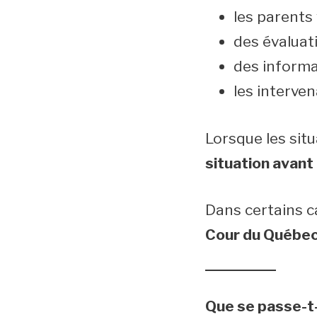
les parents 
des évaluat
des informa
les interve
Lorsque les sit
situation avant
Dans certains ca
Cour du Québec, 
Que se passe-t-i