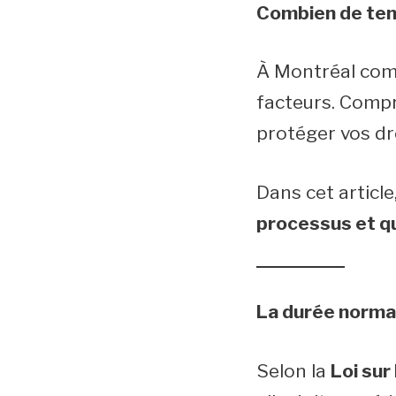
Combien de tem
À Montréal comm
facteurs. Compr
protéger vos dr
Dans cet articl
processus et q
La durée norma
Selon la
Loi sur