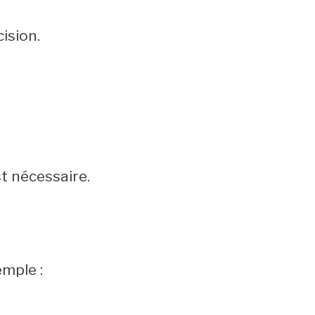
ision.
t nécessaire.
mple :