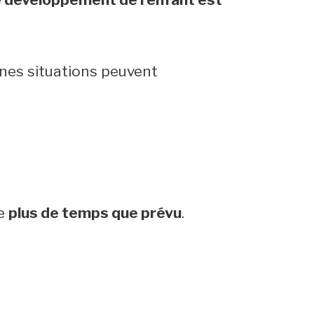
ines situations peuvent
re
plus de temps que prévu
.