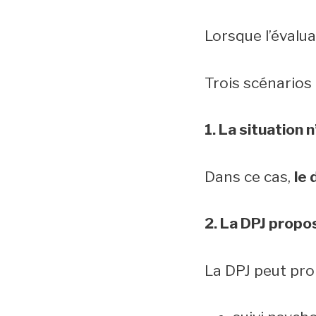
Lorsque l’évalua
Trois scénarios 
1. La situation
Dans ce cas,
le 
2. La DPJ propo
La DPJ peut pro