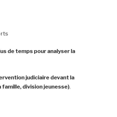
rts
lus de temps pour analyser la
ervention judiciaire devant la
 famille, division jeunesse)
.