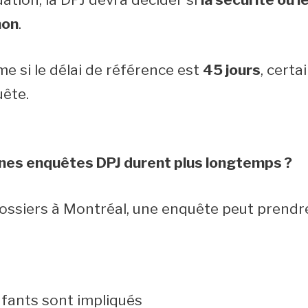
non
.
 si le délai de référence est
45 jours
, certa
uête.
ines enquêtes DPJ durent plus longtemps ?
ossiers à Montréal, une enquête peut prend
nfants sont impliqués