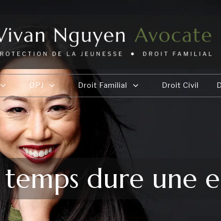
DPJ
Droit Familial
Droit Civil
D
temps dure une e