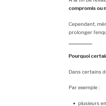
compromis ou 
Cependant, même
prolonger l’enq
Pourquoi certa
Dans certains d
Par exemple :
plusieurs e