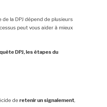
 de la DPJ dépend de plusieurs
cessus peut vous aider à mieux
nquête DPJ, les étapes du
décide de
retenir un signalement
,