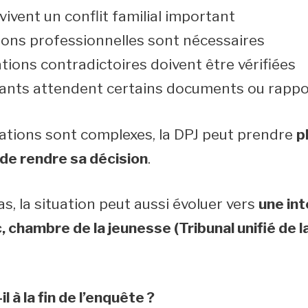
vivent un conflit familial important
ions professionnelles sont nécessaires
tions contradictoires doivent être vérifiées
nants attendent certains documents ou rappo
uations sont complexes, la DPJ peut prendre
p
 de rendre sa décision
.
s, la situation peut aussi évoluer vers
une int
chambre de la jeunesse (Tribunal unifié de la
l à la fin de l’enquête ?