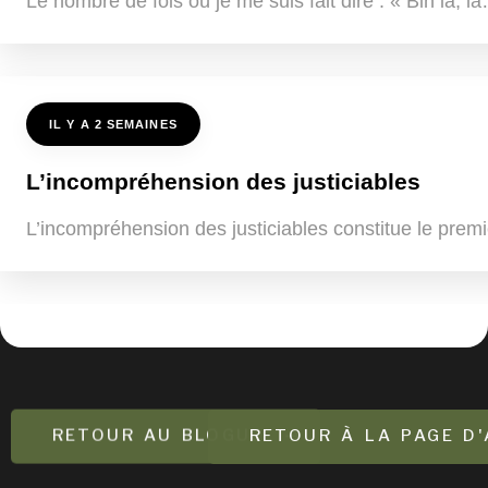
Le nombre de fois où je me suis fait dire : « Bin là, 
IL Y A 2 SEMAINES
L’incompréhension des justiciables
L’incompréhension des justiciables constitue le premi
RETOUR AU BLOGUE
RETOUR À LA PAGE D'