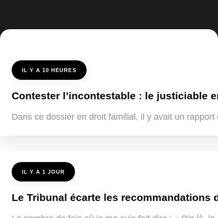
IL Y A 10 HEURES
Contester l’incontestable : le justiciable e
Dans ce dossier en droit familial, il y avait un rappo
IL Y A 1 JOUR
Le Tribunal écarte les recommandations de