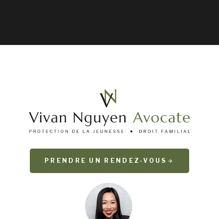
PRENDRE UN RENDEZ-VOUS