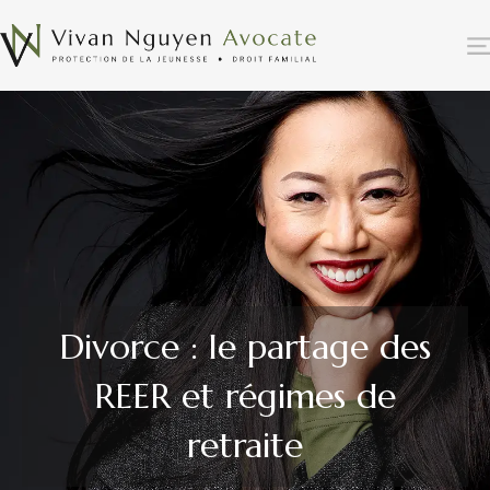
Divorce : le partage des
REER et régimes de
retraite