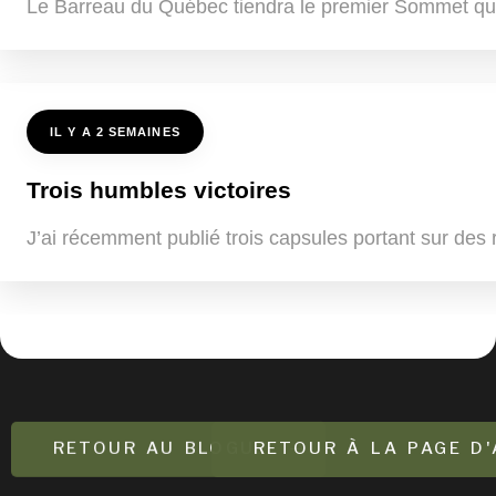
Le Barreau du Québec tiendra le premier Sommet québ
IL Y A 2 SEMAINES
Trois humbles victoires
J’ai récemment publié trois capsules portant sur des ré
RETOUR AU BLOGUE
RETOUR À LA PAGE D'