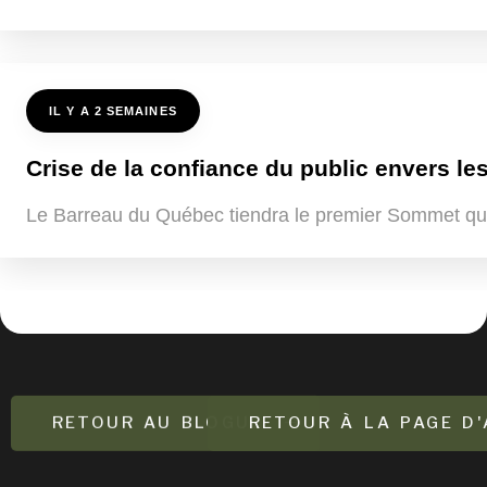
IL Y A 2 SEMAINES
Crise de la confiance du public envers les
Le Barreau du Québec tiendra le premier Sommet québ
RETOUR AU BLOGUE
RETOUR À LA PAGE D'