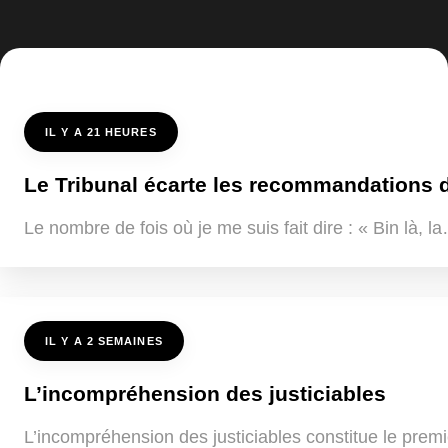
IL Y A 21 HEURES
Le Tribunal écarte les recommandations de
Le nombre de fois où je me suis fait dire : « Bin là, 
IL Y A 2 SEMAINES
L’incompréhension des justiciables
L’incompréhension des justiciables constitue le premi