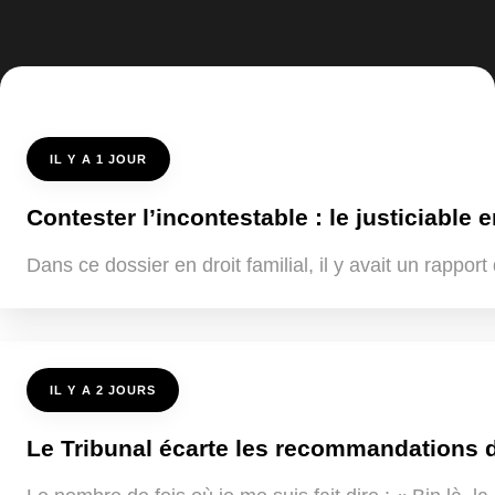
IL Y A 1 JOUR
Contester l’incontestable : le justiciable e
Dans ce dossier en droit familial, il y avait un rappo
IL Y A 2 JOURS
Le Tribunal écarte les recommandations de