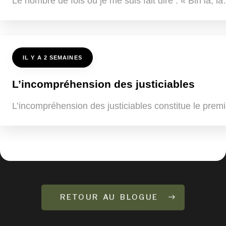
Le nombre de fois où je me suis fait dire : « Bin là, 
IL Y A 2 SEMAINES
L’incompréhension des justiciables
L’incompréhension des justiciables constitue le premi
RETOUR AU BLOGUE