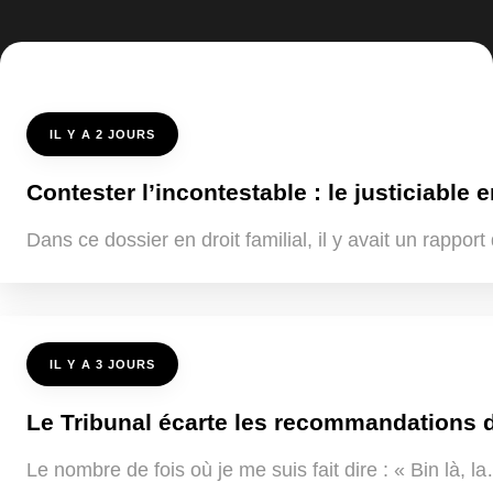
IL Y A 2 JOURS
Contester l’incontestable : le justiciable e
Dans ce dossier en droit familial, il y avait un rappo
IL Y A 3 JOURS
Le Tribunal écarte les recommandations de
Le nombre de fois où je me suis fait dire : « Bin là, 