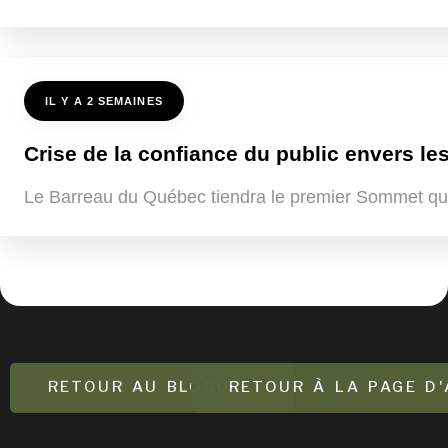
IL Y A 2 SEMAINES
Crise de la confiance du public envers les
Le Barreau du Québec tiendra le premier Sommet québ
RETOUR AU BLOGUE
RETOUR À LA PAGE D'