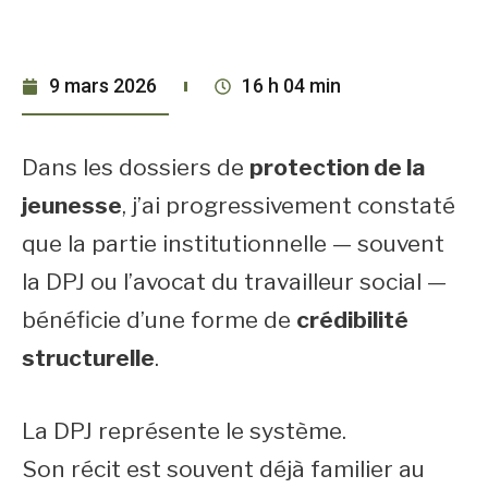
9 mars 2026
16 h 04 min
Dans les dossiers de
protection de la
jeunesse
, j’ai progressivement constaté
que la partie institutionnelle — souvent
la DPJ ou l’avocat du travailleur social —
bénéficie d’une forme de
crédibilité
structurelle
.
La DPJ représente le système.
Son récit est souvent déjà familier au