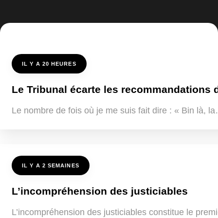
IL Y A 20 HEURES
Le Tribunal écarte les recommandations de
Le nombre de fois où je me suis fait dire : « Bin là, 
IL Y A 2 SEMAINES
L’incompréhension des justiciables
L’incompréhension des justiciables constitue le premi