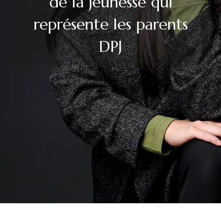
de la jeunesse qui
représente les parents
DPJ