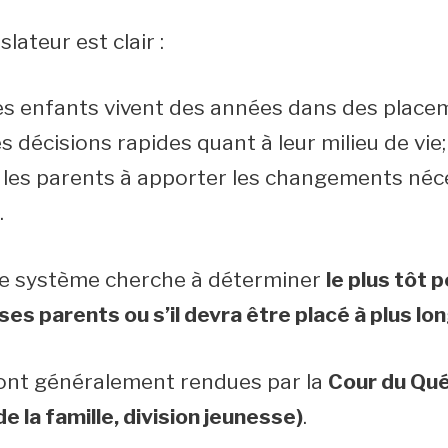
slateur est clair :
les enfants vivent des années dans des place
s décisions rapides quant à leur milieu de vie;
les parents à apporter les changements néce
.
le système cherche à déterminer
le plus tôt p
ses parents ou s’il devra être placé à plus l
sont généralement rendues par la
Cour du Qué
de la famille, division jeunesse)
.