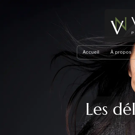
Accueil
À propos
Les dé