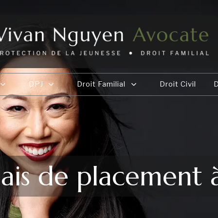
DPJ
Droit Familial
Droit Civil
D
lais de placement à