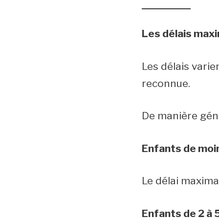
Les délais maxi
Les délais varie
reconnue.
De manière génér
Enfants de moin
Le délai maxima
Enfants de 2 à 