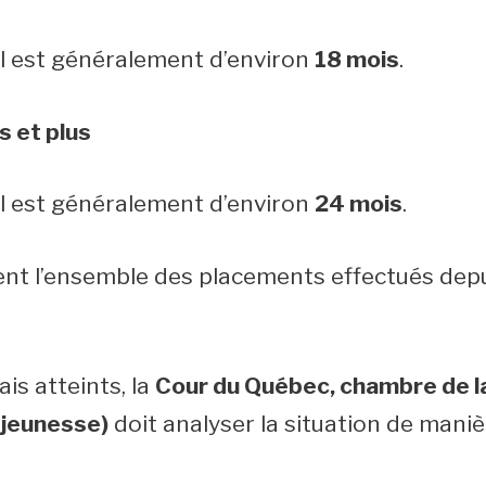
l est généralement d’environ
18 mois
.
s et plus
l est généralement d’environ
24 mois
.
uent l’ensemble des placements effectués depui
ais atteints, la
Cour du Québec, chambre de la 
n jeunesse)
doit analyser la situation de manièr