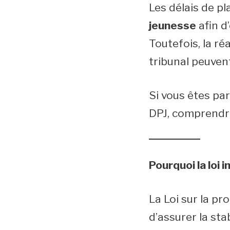
Les délais de p
jeunesse
afin d
Toutefois, la ré
tribunal peuven
Si vous êtes pa
DPJ, comprendre
Pourquoi la loi
La Loi sur la pr
d’assurer la stab