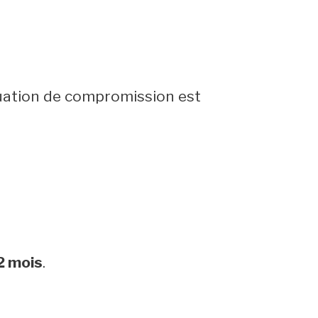
uation de compromission est
2 mois
.