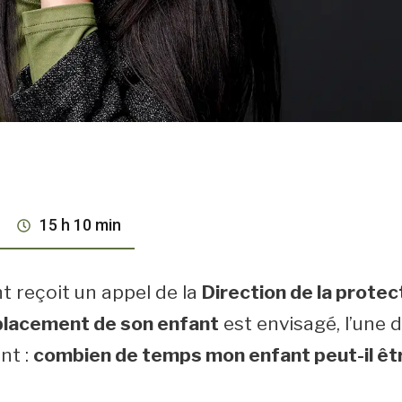
15 h 10 min
t reçoit un appel de la
Direction de la protec
placement de son enfant
est envisagé, l’une 
nt :
combien de temps mon enfant peut-il êtr