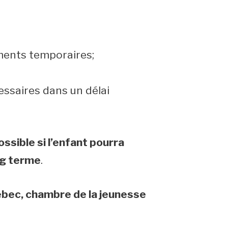
ments temporaires;
ssaires dans un délai
ossible si l’enfant pourra
ong terme
.
bec, chambre de la jeunesse