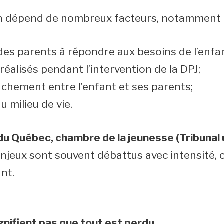
n dépend de nombreux facteurs, notamment 
 des parents à répondre aux besoins de l’enfa
réalisés pendant l’intervention de la DPJ;
tachement entre l’enfant et ses parents;
du milieu de vie.
u Québec, chambre de la jeunesse (Tribunal uni
enjeux sont souvent débattus avec intensité, c
ant.
ignifient pas que tout est perdu