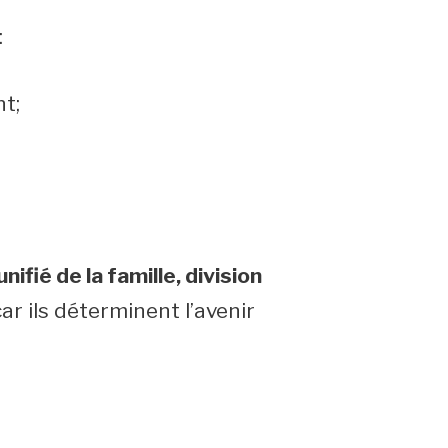
:
nt;
fié de la famille, division
ar ils déterminent l’avenir