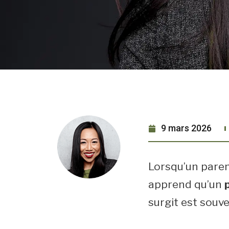
9 mars 2026
Lorsqu’un paren
apprend qu’un
surgit est souve