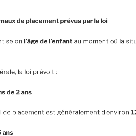
maux de placement prévus par la loi
nt selon
l’âge de l’enfant
au moment où la sit
ale, la loi prévoit :
s de 2 ans
l de placement est généralement d’environ
1
5 ans