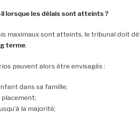
l lorsque les délais sont atteints ?
is maximaux sont atteints, le tribunal doit d
ong terme
.
rios peuvent alors être envisagés :
enfant dans sa famille;
 placement;
squ’à la majorité;