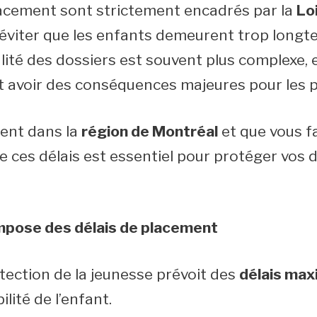
lacement sont strictement encadrés par la
Loi
’éviter que les enfants demeurent trop longte
alité des dossiers est souvent plus complexe, e
t avoir des conséquences majeures pour les p
rent dans la
région de Montréal
et que vous fa
 ces délais est essentiel pour protéger vos d
 impose des délais de placement
otection de la jeunesse prévoit des
délais ma
ilité de l’enfant.