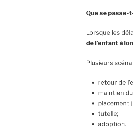
Que se passe-t-i
Lorsque les déla
de l’enfant à l
Plusieurs scéna
retour de l’
maintien du
placement ju
tutelle;
adoption.