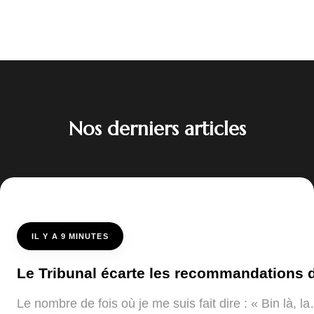
Nos derniers articles
IL Y A 9 MINUTES
Le Tribunal écarte les recommandations de
Le nombre de fois où je me suis fait dire : « Bin là, 