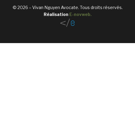
© 2026 – Vivan Nguyen Avocate. Tous droits réservés.
Réalisation
E-novweb
.