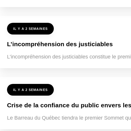
IL Y A 2 SEMAINES
L’incompréhension des justiciables
L’incompréhension des justiciables constitue le premi
IL Y A 2 SEMAINES
Crise de la confiance du public envers les
Le Barreau du Québec tiendra le premier Sommet québ