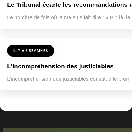
Le Tribunal écarte les recommandations de
Le nombre de fois où je me suis fait dire : « Bin là, 
IL Y A 3 SEMAINES
L’incompréhension des justiciables
L’incompréhension des justiciables constitue le premi