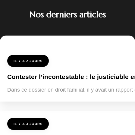
Nos derniers articles
IL Y A 2 JOURS
Contester l’incontestable : le justiciable e
Dans ce dossier en droit familial, il y avait un rappo
IL Y A 3 JOURS