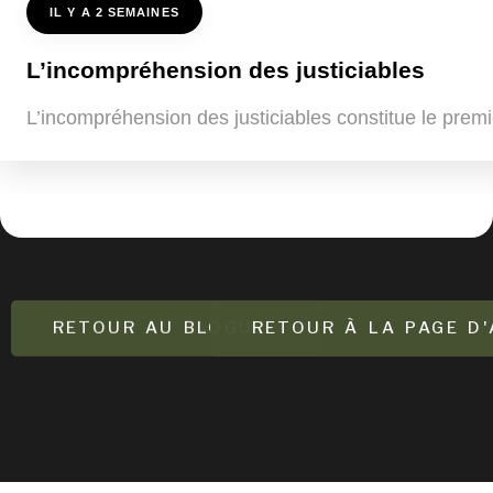
IL Y A 2 SEMAINES
L’incompréhension des justiciables
L’incompréhension des justiciables constitue le premi
RETOUR AU BLOGUE
RETOUR À LA PAGE D'