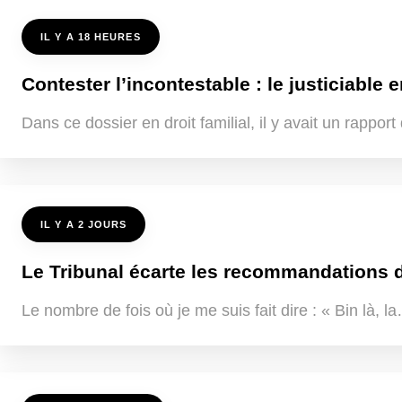
IL Y A 18 HEURES
Contester l’incontestable : le justiciable e
Dans ce dossier en droit familial, il y avait un rappo
IL Y A 2 JOURS
Le Tribunal écarte les recommandations de
Le nombre de fois où je me suis fait dire : « Bin là, 