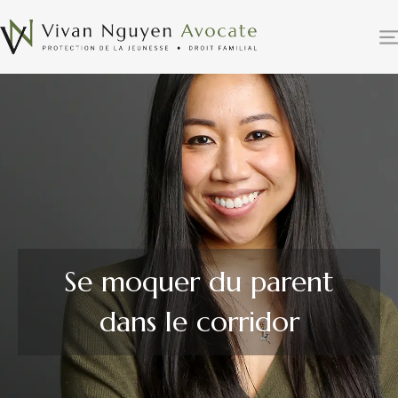
Se moquer du parent
dans le corridor