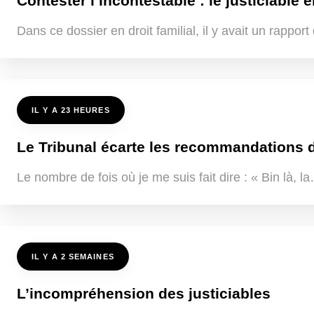
Contester l’incontestable : le justiciable e
Dans ce dossier en droit familial, il y avait un rappo
IL Y A 23 HEURES
Le Tribunal écarte les recommandations de
Le nombre de fois où je me suis fait dire : « Bin là, 
IL Y A 2 SEMAINES
L’incompréhension des justiciables