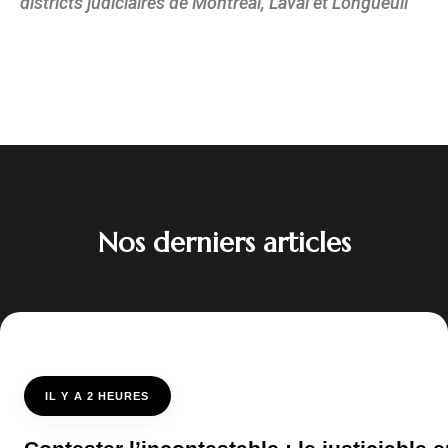
districts judiciaires de Montréal, Laval et Longueuil
Nos derniers articles
IL Y A 2 HEURES