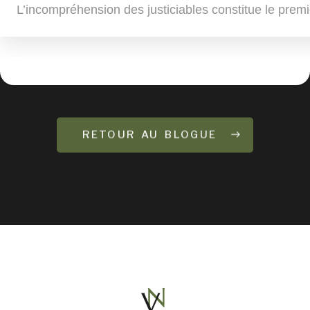
L’incompréhension des justiciables constitue le premi
RETOUR AU BLOGUE