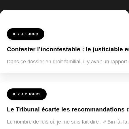
IL Y A 1 JOUR
Contester l’incontestable : le justiciable e
Dans ce dossier en droit familial, il y avait un rappo
IL Y A 2 JOURS
Le Tribunal écarte les recommandations de
Le nombre de fois où je me suis fait dire : « Bin là, 