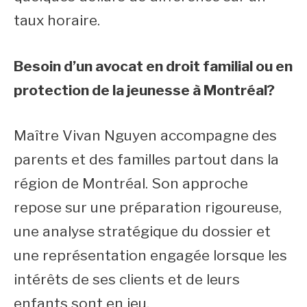
taux horaire.
Besoin d’un avocat en droit familial ou en
protection de la jeunesse à Montréal?
Maître Vivan Nguyen accompagne des
parents et des familles partout dans la
région de Montréal. Son approche
repose sur une préparation rigoureuse,
une analyse stratégique du dossier et
une représentation engagée lorsque les
intérêts de ses clients et de leurs
enfants sont en jeu.