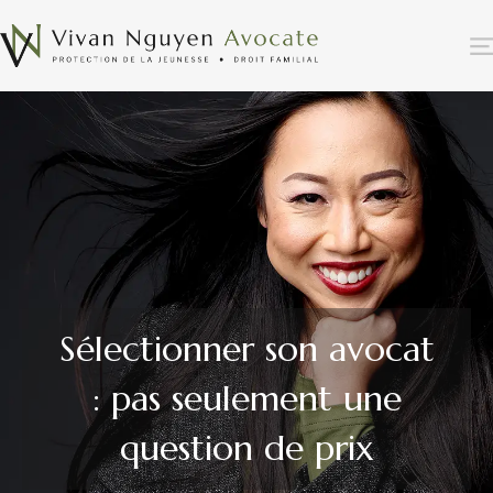
Sélectionner son avocat
: pas seulement une
question de prix