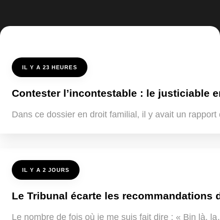
IL Y A 23 HEURES
Contester l’incontestable : le justiciable e
Dans ce dossier en droit familial, il y avait un rappo
IL Y A 2 JOURS
Le Tribunal écarte les recommandations de
Le nombre de fois où je me suis fait dire : « Bin là, 