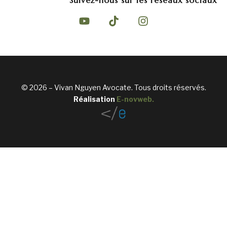
Suivez-nous sur les réseaux sociaux
© 2026 – Vivan Nguyen Avocate. Tous droits réservés.
Réalisation
E-novweb
.