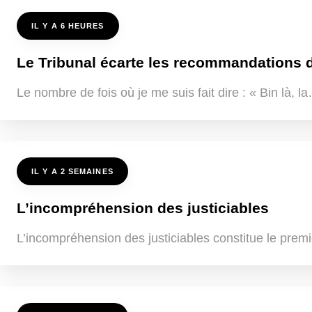
IL Y A 6 HEURES
Le Tribunal écarte les recommandations de
Le nombre de fois où je me suis fait dire : « Bin là, 
IL Y A 2 SEMAINES
L’incompréhension des justiciables
L’incompréhension des justiciables constitue le premi