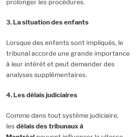
prolonger les procédures.
3. La situation des enfants
Lorsque des enfants sont impliqués, le
tribunal accorde une grande importance
à leur intérêt et peut demander des
analyses supplémentaires.
4. Les délais judiciaires
Comme dans tout système judiciaire,
les
délais des tribunaux à
Montréal
peuvent influencer la vitesse