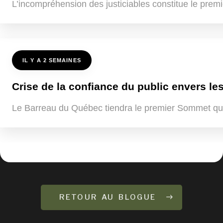
L’incompréhension des justiciables constitue le premi
IL Y A 2 SEMAINES
Crise de la confiance du public envers les
Le Barreau du Québec tiendra le premier Sommet québ
RETOUR AU BLOGUE