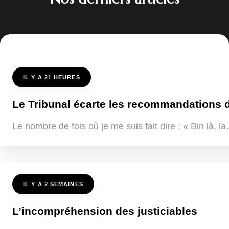
IL Y A 21 HEURES
Le Tribunal écarte les recommandations de
Le nombre de fois où je me suis fait dire : « Bin là, 
IL Y A 2 SEMAINES
L’incompréhension des justiciables