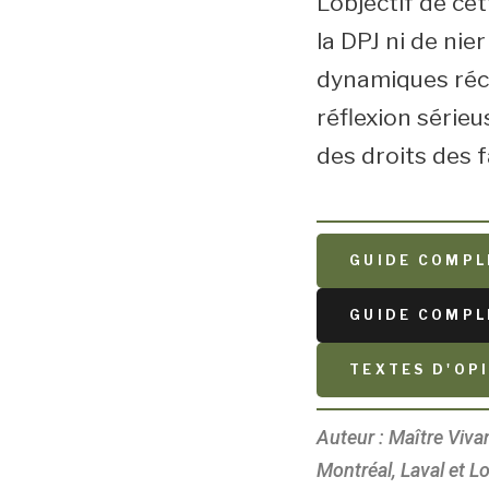
L’objectif de ce
la DPJ ni de nie
dynamiques récu
réflexion sérieu
des droits des f
GUIDE COMPL
GUIDE COMPLE
TEXTES D'OP
Auteur : Maître Vivan
Montréal, Laval et L