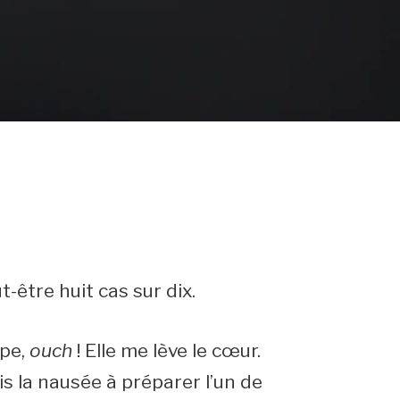
-être huit cas sur dix.
mpe,
ouch
! Elle me lève le cœur.
is la nausée à préparer l’un de