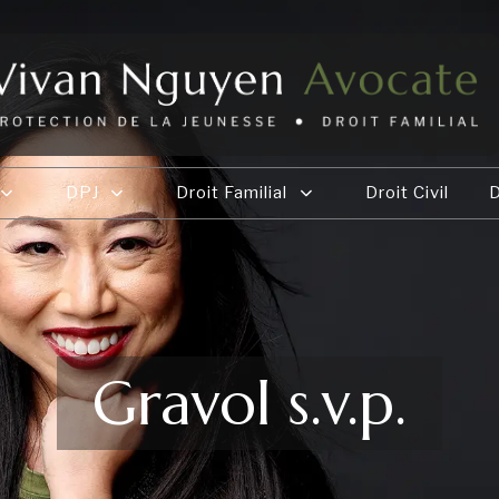
DPJ
Droit Familial
Droit Civil
D
Gravol s.v.p.