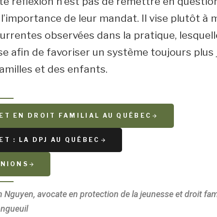
tte réflexion n’est pas de remettre en questi
r l’importance de leur mandat. Il vise plutôt à
rrentes observées dans la pratique, lesquelle
se afin de favoriser un système toujours plus 
amilles et des enfants.
ET EN DROIT FAMILIAL AU QUÉBEC
T : LA DPJ AU QUÉBEC
INIONS
 Nguyen, avocate en protection de la jeunesse et droit famil
ongueuil