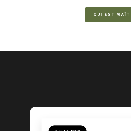
QUI EST MAÎ