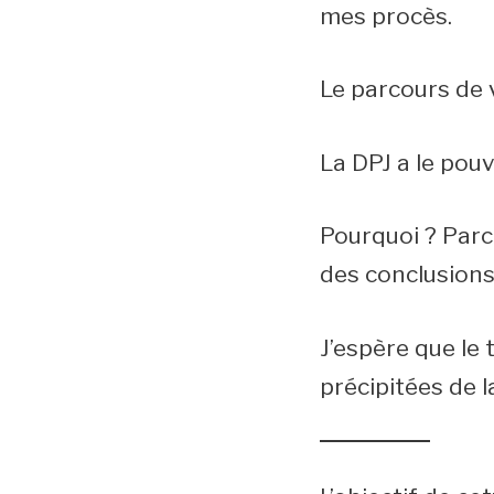
mes procès.
Le parcours de v
La DPJ a le pouv
Pourquoi ? Parce 
des conclusions
J’espère que le
précipitées de l