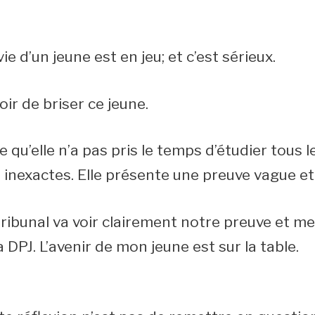
ie d’un jeune est en jeu; et c’est sérieux.
oir de briser ce jeune.
qu’elle n’a pas pris le temps d’étudier tous les
 inexactes. Elle présente une preuve vague e
 tribunal va voir clairement notre preuve et m
a DPJ. L’avenir de mon jeune est sur la table.