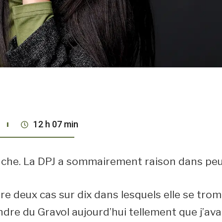
12 h 07 min
anche. La DPJ a sommairement raison dans peut
re deux cas sur dix dans lesquels elle se tro
ndre du Gravol aujourd’hui tellement que j’ava