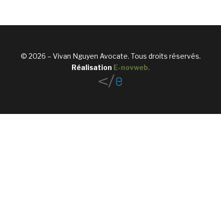
© 2026 – Vivan Nguyen Avocate. Tous droits réservés.
Réalisation
E-novweb
.