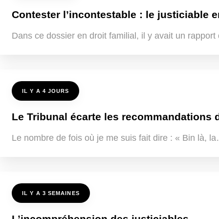
Contester l’incontestable : le justiciable e
Dans ce dossier en droit familial, il y avait un rappo
IL Y A 4 JOURS
Le Tribunal écarte les recommandations de
Le nombre de fois où je me suis fait dire : « Bin là, 
IL Y A 3 SEMAINES
L’incompréhension des justiciables