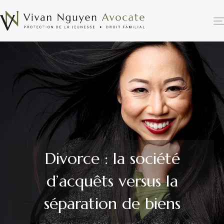
Divorce : la société
d’acquêts versus la
séparation de biens