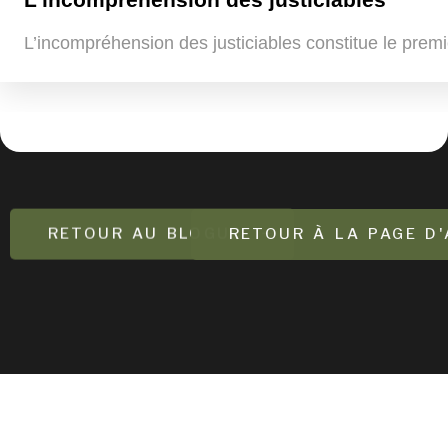
L’incompréhension des justiciables constitue le premi
RETOUR AU BLOGUE
RETOUR À LA PAGE D'