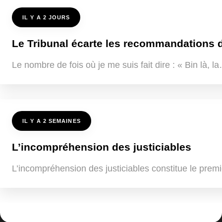
IL Y A 2 JOURS
Le Tribunal écarte les recommandations de
Le nombre de fois où je me suis fait dire : « Bin là, 
IL Y A 2 SEMAINES
L’incompréhension des justiciables
L’incompréhension des justiciables constitue le premi