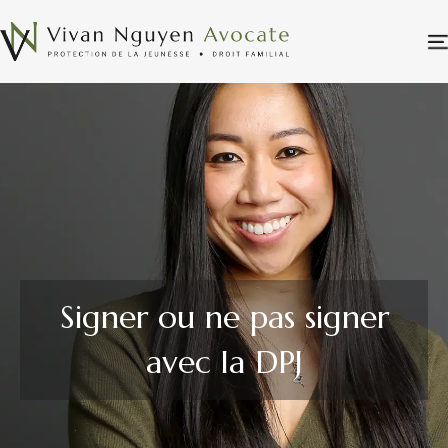
Signer ou ne pas signer
avec la DPJ