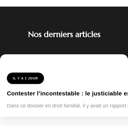
Nos derniers articles
IL Y A 1 JOUR
Contester l’incontestable : le justiciable e
Dans ce dossier en droit familial, il y avait un rappo