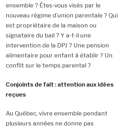
ensemble ? Êtes-vous visés par le
nouveau régime d’union parentale ? Qui
est propriétaire de la maison ou
signataire du bail ? Y a-t-il une
intervention de la DPJ ? Une pension
alimentaire pour enfant à établir ? Un
conflit sur le temps parental ?
Conjoints de fait : attention aux idées
reçues
Au Québec, vivre ensemble pendant
plusieurs années ne donne pas