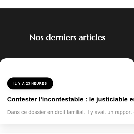
Nos derniers articles
IL Y A 23 HEURES
Contester l’incontestable : le justiciable e
Dans ce dossier en droit familial, il y avait un rappo