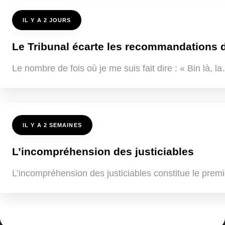
IL Y A 2 JOURS
Le Tribunal écarte les recommandations de
Le nombre de fois où je me suis fait dire : « Bin là, 
IL Y A 2 SEMAINES
L’incompréhension des justiciables
L’incompréhension des justiciables constitue le premi