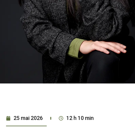
25 mai 2026
12 h 10 min