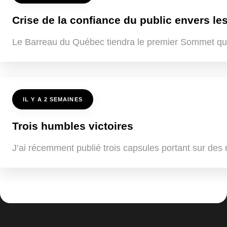
Crise de la confiance du public envers les
Le Barreau du Québec tiendra le premier Sommet québ
IL Y A 2 SEMAINES
Trois humbles victoires
J’ai récemment publié trois capsules portant sur des ré